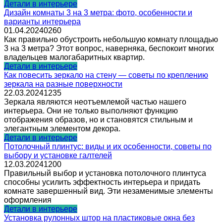
Детали в интерьере
Дизайн комнаты 3 на 3 метра: фото, особенности и
варианты интерьера
01.04.2024
0
260
Как правильно обустроить небольшую комнату площадью
3 на 3 метра? Этот вопрос, наверняка, беспокоит многих
владельцев малогабаритных квартир.
Детали в интерьере
Как повесить зеркало на стену — советы по креплению
зеркала на разные поверхности
22.03.2024
1
235
Зеркала являются неотъемлемой частью нашего
интерьера. Они не только выполняют функцию
отображения образов, но и становятся стильным и
элегантным элементом декора.
Детали в интерьере
Потолочный плинтус: виды и их особенности, советы по
выбору и установке галтелей
12.03.2024
1
200
Правильный выбор и установка потолочного плинтуса
способны усилить эффектность интерьера и придать
комнате завершенный вид. Эти незаменимые элементы
оформления
Детали в интерьере
Установка рулонных штор на пластиковые окна без