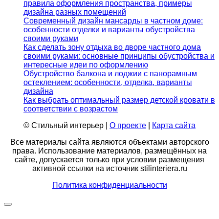
правила оформления пространства, примеры
дизайна разных помещений
Современный дизайн мансарды в частном доме:
особенности отделки и варианты обустройства
своими руками
Как сделать зону отдыха во дворе частного дома
своими руками: основные принципы обустройства и
интересные идеи по оформлению
Обустройство балкона и лоджии с панорамным
остеклением: особенности, отделка, варианты
дизайна
Как выбрать оптимальный размер детской кровати в
соответствии с возрастом
© Стильный интерьер |
О проекте
|
Карта сайта
Все материалы сайта являются объектами авторского
права. Использование материалов, размещённых на
сайте, допускается только при условии размещения
активной ссылки на источник stilinteriera.ru
Политика конфиденциальности