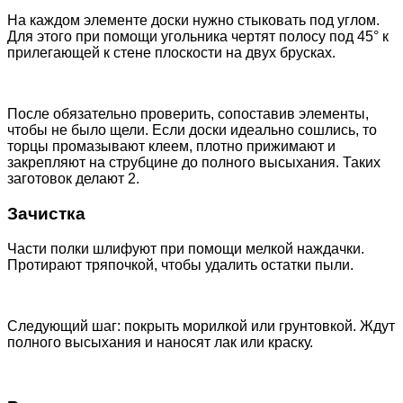
На каждом элементе доски нужно стыковать под углом.
Для этого при помощи угольника чертят полосу под 45° к
прилегающей к стене плоскости на двух брусках.
После обязательно проверить, сопоставив элементы,
чтобы не было щели. Если доски идеально сошлись, то
торцы промазывают клеем, плотно прижимают и
закрепляют на струбцине до полного высыхания. Таких
заготовок делают 2.
Зачистка
Части полки шлифуют при помощи мелкой наждачки.
Протирают тряпочкой, чтобы удалить остатки пыли.
Следующий шаг: покрыть морилкой или грунтовкой. Ждут
полного высыхания и наносят лак или краску.