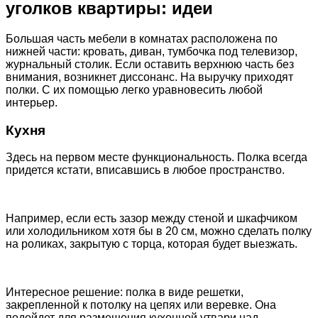
уголков квартиры: идеи
Большая часть мебели в комнатах расположена по
нижней части: кровать, диван, тумбочка под телевизор,
журнальный столик. Если оставить верхнюю часть без
внимания, возникнет диссонанс. На выручку приходят
полки. С их помощью легко уравновесить любой
интерьер.
Кухня
Здесь на первом месте функциональность. Полка всегда
придется кстати, вписавшись в любое пространство.
Например, если есть зазор между стеной и шкафчиком
или холодильником хотя бы в 20 см, можно сделать полку
на роликах, закрытую с торца, которая будет выезжать.
Интересное решение: полка в виде решетки,
закрепленной к потолку на цепях или веревке. Она
подойдет для размещения кухонной утвари над