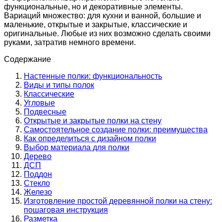
функциональные, но и декоративные элементы.
Вариаций множество: для кухни и ванной, большие и
маленькие, открытые и закрытые, классические и
оригинальные. Любые из них возможно сделать своими
руками, затратив немного времени.
Содержание
Настенные полки: функциональность
Виды и типы полок
Классические
Угловые
Подвесные
Открытые и закрытые полки на стену
Самостоятельное создание полки: преимущества
Как определиться с дизайном полки
Выбор материала для полки
Дерево
ДСП
Поддон
Стекло
Железо
Изготовление простой деревянной полки на стену:
пошаговая инструкция
Разметка