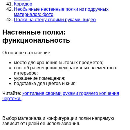
Коридор
Необычные настенные полки из подручных
материалов: фото
Полки на стену своими руками: видео
Настенные полки:
функциональность
Основное назначение:
место для хранения бытовых предметов;
способ размещения декоративных элементов в
интерьере;
украшение помещения;
подставка для цветов и книг.
Читайте:
коптильня своими руками горячего копчения
чертежи.
Выбор материала и конфигурации полки напрямую
зависит от целей ее использования.