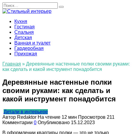
Перейти
Search
к
for:
содержанию
Кухня
Гостиная
Спальня
Детская
Ванная и туалет
Гардеробная
Прихожая
Главная
»
Деревянные настенные полки своими руками:
как сделать и какой инструмент понадобится
Деревянные настенные полки
своими руками: как сделать и
какой инструмент понадобится
Детали в интерьере
Автор
Redaktor
На чтение
12 мин
Просмотров
211
Комментарии
0
Опубликовано
15.12.2023
В оформлении квартиры полки — это не только