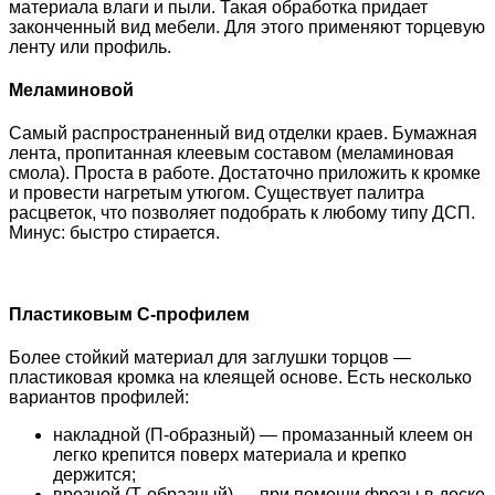
материала влаги и пыли. Такая обработка придает
законченный вид мебели. Для этого применяют торцевую
ленту или профиль.
Меламиновой
Самый распространенный вид отделки краев. Бумажная
лента, пропитанная клеевым составом (меламиновая
смола). Проста в работе. Достаточно приложить к кромке
и провести нагретым утюгом. Существует палитра
расцветок, что позволяет подобрать к любому типу ДСП.
Минус: быстро стирается.
Пластиковым С-профилем
Более стойкий материал для заглушки торцов —
пластиковая кромка на клеящей основе. Есть несколько
вариантов профилей:
накладной (П-образный) — промазанный клеем он
легко крепится поверх материала и крепко
держится;
врезной (Т-образный) — при помощи фрезы в доске