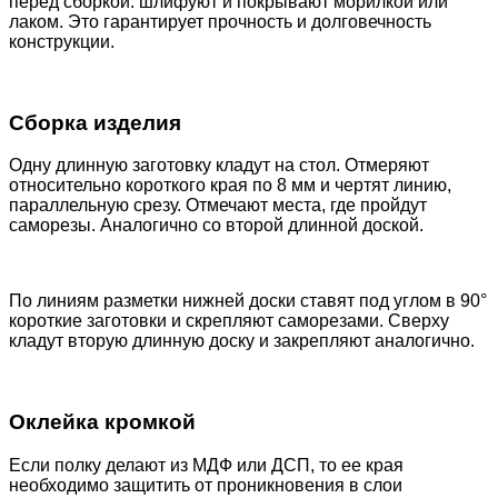
перед сборкой: шлифуют и покрывают морилкой или
лаком. Это гарантирует прочность и долговечность
конструкции.
Сборка изделия
Одну длинную заготовку кладут на стол. Отмеряют
относительно короткого края по 8 мм и чертят линию,
параллельную срезу. Отмечают места, где пройдут
саморезы. Аналогично со второй длинной доской.
По линиям разметки нижней доски ставят под углом в 90°
короткие заготовки и скрепляют саморезами. Сверху
кладут вторую длинную доску и закрепляют аналогично.
Оклейка кромкой
Если полку делают из МДФ или ДСП, то ее края
необходимо защитить от проникновения в слои