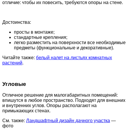
отличие: чтобы их повесить, требуются опоры на стене.
Достоинства:
просты в монтаже;
стандартные крепления;
легко разместить на поверхности все необходимые
предметы (функциональные и декоративные).
Читайте также:
белый налет на листьях комнатных
растений
.
Угловые
Отличное решение для малогабаритных помещений:
впишутся в любое пространство. Подходят для внешних
и внутренних углов. Опоры располагают на
примыкающих стенах.
См. также:
Ландшафтный дизайн дачного участка
—
фото