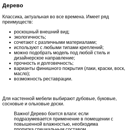
Дерево
Классика, актуальная во все времена. Имеет ряд
преимуществ:
роскошный внешний вид;
экологичность;
сочетают с различными материалами;
используют с любыми типами креплений;
можно подобрать модель под любой стиль и
дизайнерское направление;
прочность и долговечность;
варианты финишного покрытия (лаки, краски, воск,
масло);
возможность реставрации.
Для настенной мебели выбирают дубовые, буковые,
сосновые и ольховые доски.
Важно! Дерево боится влаги: если
подразумевается применение в помещении с
повышенной влажностью, необходима
пропитка специальным составом.