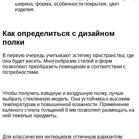
ширина, форма, особенности покрытия, цвет
изделия.
Как определиться с дизайном
полки
В первую очередь учитывают эстетику пространства, где
она будет висеть. Многообразие стилей и форм
позволяют преобразить помещение в соответствии с
потребностями.
Чтобы получить изящную и воздушную полку, лучше
выбрать стеклянную модель. Она устойчива к высоким
температурам и повышенной влажности. Применение
каленого стекла толщиной 8 мм позволяет размещать на
ней тяжелые предметы.
Для классических интерьеров отличным вариантом