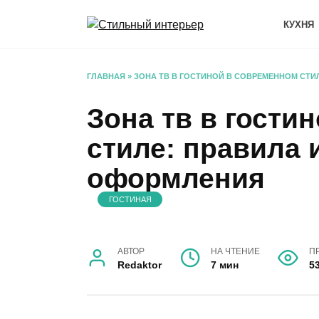
Перейти
к
КУХНЯ
содержанию
ГЛАВНАЯ
»
ЗОНА ТВ В ГОСТИНОЙ В СОВРЕМЕННОМ СТИ
Зона тв в гости
стиле: правила 
оформления
ГОСТИНАЯ
АВТОР
НА ЧТЕНИЕ
П
Redaktor
7 мин
5