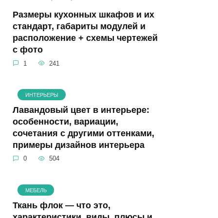
Размеры кухонных шкафов и их
стандарт, габариты модулей и
расположение + схемы чертежей
с фото
1
241
ИНТЕРЬЕРЫ
Лавандовый цвет в интерьере:
особенности, вариации,
сочетания с другими оттенками,
примеры дизайнов интерьера
0
504
МЕБЕЛЬ
Ткань флок — что это,
характеристики, виды, плюсы и