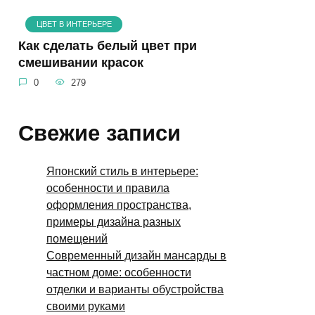
ЦВЕТ В ИНТЕРЬЕРЕ
Как сделать белый цвет при
смешивании красок
0
279
Свежие записи
Японский стиль в интерьере:
особенности и правила
оформления пространства,
примеры дизайна разных
помещений
Современный дизайн мансарды в
частном доме: особенности
отделки и варианты обустройства
своими руками