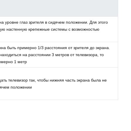
а уровне глаз зрителя в сидячем положении. Для этого
ную настенную крепежные системы с возможностью
на быть примерно 1/3 расстояния от зрителя до экрана.
находиться на расстоянии 3 метров от телевизора, то
имерно 1 метр
ть телевизор так, чтобы нижняя часть экрана была не
идячем положении