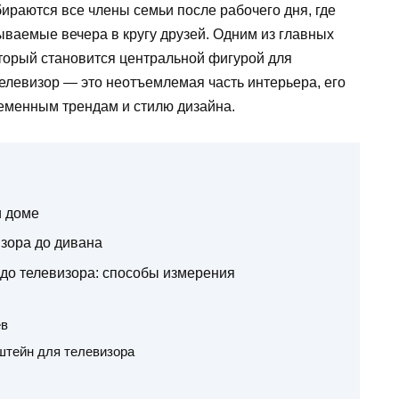
бираются все члены семьи после рабочего дня, где
ываемые вечера в кругу друзей. Одним из главных
оторый становится центральной фигурой для
телевизор — это неотъемлемая часть интерьера, его
еменным трендам и стилю дизайна.
и доме
зора до дивана
 до телевизора: способы измерения
ев
штейн для телевизора