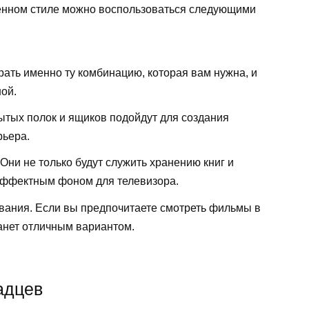
енном стиле можно воспользоваться следующими
ать именно ту комбинацию, которая вам нужна, и
ой.
ытых полок и ящиков подойдут для создания
рьера.
ни не только будут служить хранению книг и
 эффектным фоном для телевизора.
вания. Если вы предпочитаете смотреть фильмы в
танет отличным вариантом.
адцев