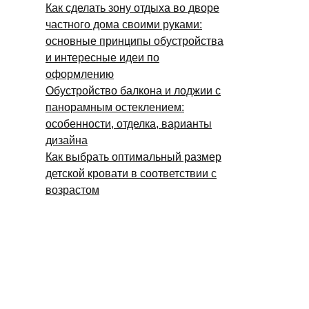
Как сделать зону отдыха во дворе
частного дома своими руками:
основные принципы обустройства
и интересные идеи по
оформлению
Обустройство балкона и лоджии с
панорамным остеклением:
особенности, отделка, варианты
дизайна
Как выбрать оптимальный размер
детской кровати в соответствии с
возрастом