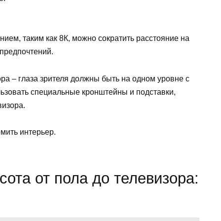
ием, таким как 8К, можно сократить расстояние на
предпочтений.
а – глаза зрителя должны быть на одном уровне с
льзовать специальные кронштейны и подставки,
визора.
мить интерьер.
ота от пола до телевизора: