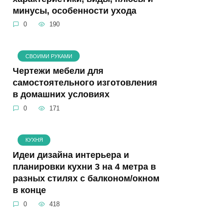
минусы, особенности ухода
0
190
СВОИМИ РУКАМИ
Чертежи мебели для
самостоятельного изготовления
в домашних условиях
0
171
КУХНЯ
Идеи дизайна интерьера и
планировки кухни 3 на 4 метра в
разных стилях с балконом/окном
в конце
0
418