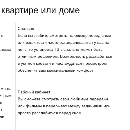
 квартире или доме
Спальня
 с
Если вы любите смотреть телевизор перед сном
или ваши гости часто останавливаются у вас на
ановка
ночь, то установка ТВ в спальне может быть
отличным решением. Возможность расслабиться
в уютной кровати и наслаждаться просмотром
обеспечит вам максимальный комфорт
емя на
Рабочий кабинет
личным
Вы сможете смотреть свои любимые передачи
ые
или фильмы в перерывах между заданиями или
от
просто расслабиться перед сном
ли,