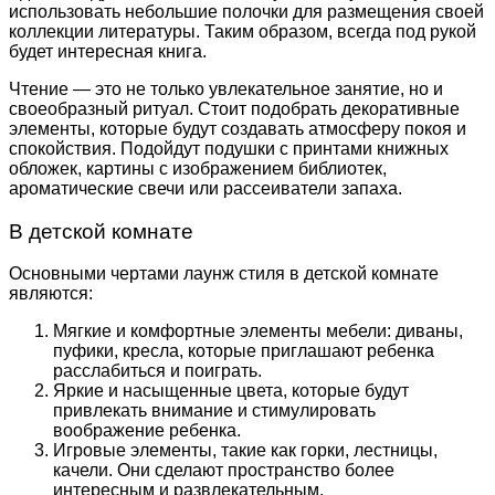
использовать небольшие полочки для размещения своей
коллекции литературы. Таким образом, всегда под рукой
будет интересная книга.
Чтение — это не только увлекательное занятие, но и
своеобразный ритуал. Стоит подобрать декоративные
элементы, которые будут создавать атмосферу покоя и
спокойствия. Подойдут подушки с принтами книжных
обложек, картины с изображением библиотек,
ароматические свечи или рассеиватели запаха.
В детской комнате
Основными чертами лаунж стиля в детской комнате
являются:
Мягкие и комфортные элементы мебели: диваны,
пуфики, кресла, которые приглашают ребенка
расслабиться и поиграть.
Яркие и насыщенные цвета, которые будут
привлекать внимание и стимулировать
воображение ребенка.
Игровые элементы, такие как горки, лестницы,
качели. Они сделают пространство более
интересным и развлекательным.