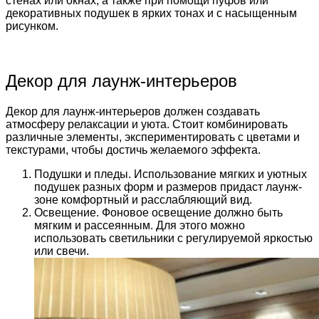
стенах или окнах, а также при помощи пуфов или
декоративных подушек в ярких тонах и с насыщенным
рисунком.
Декор для лаунж-интерьеров
Декор для лаунж-интерьеров должен создавать
атмосферу релаксации и уюта. Стоит комбинировать
различные элементы, экспериментировать с цветами и
текстурами, чтобы достичь желаемого эффекта.
Подушки и пледы. Использование мягких и уютных
подушек разных форм и размеров придаст лаунж-
зоне комфортный и расслабляющий вид.
Освещение. Фоновое освещение должно быть
мягким и рассеянным. Для этого можно
использовать светильники с регулируемой яркостью
или свечи.