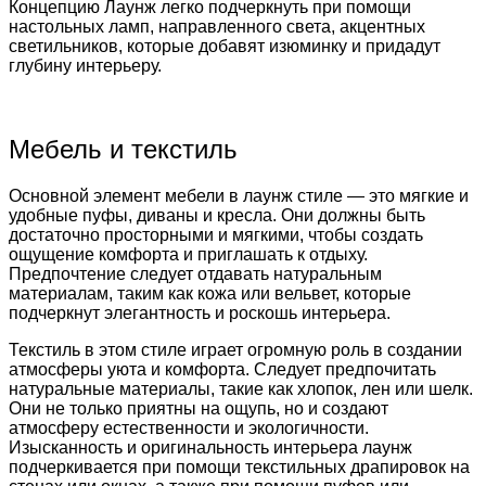
Концепцию Лаунж легко подчеркнуть при помощи
настольных ламп, направленного света, акцентных
светильников, которые добавят изюминку и придадут
глубину интерьеру.
Мебель и текстиль
Основной элемент мебели в лаунж стиле — это мягкие и
удобные пуфы, диваны и кресла. Они должны быть
достаточно просторными и мягкими, чтобы создать
ощущение комфорта и приглашать к отдыху.
Предпочтение следует отдавать натуральным
материалам, таким как кожа или вельвет, которые
подчеркнут элегантность и роскошь интерьера.
Текстиль в этом стиле играет огромную роль в создании
атмосферы уюта и комфорта. Следует предпочитать
натуральные материалы, такие как хлопок, лен или шелк.
Они не только приятны на ощупь, но и создают
атмосферу естественности и экологичности.
Изысканность и оригинальность интерьера лаунж
подчеркивается при помощи текстильных драпировок на