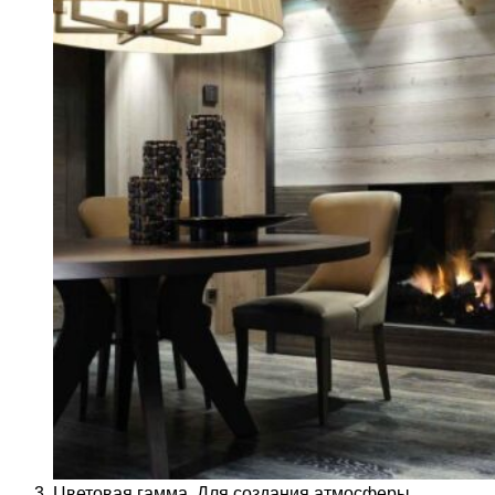
Цветовая гамма. Для создания атмосферы