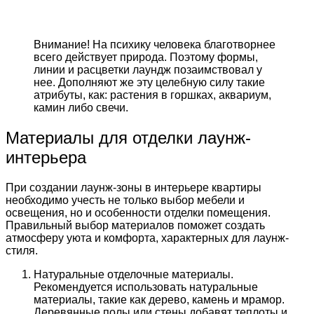
Внимание! На психику человека благотворнее
всего действует природа. Поэтому формы,
линии и расцветки лаундж позаимствовал у
нее. Дополняют же эту целебную силу такие
атрибуты, как: растения в горшках, аквариум,
камин либо свечи.
Материалы для отделки лаунж-
интерьера
При создании лаунж-зоны в интерьере квартиры
необходимо учесть не только выбор мебели и
освещения, но и особенности отделки помещения.
Правильный выбор материалов поможет создать
атмосферу уюта и комфорта, характерных для лаунж-
стиля.
Натуральные отделочные материалы.
Рекомендуется использовать натуральные
материалы, такие как дерево, камень и мрамор.
Деревянные полы или стены добавят теплоты и