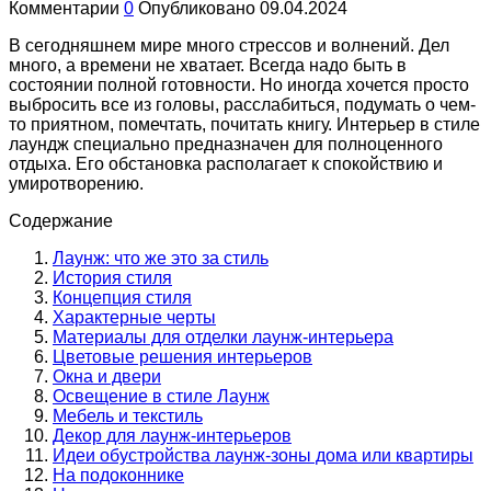
Комментарии
0
Опубликовано
09.04.2024
В сегодняшнем мире много стрессов и волнений. Дел
много, а времени не хватает. Всегда надо быть в
состоянии полной готовности. Но иногда хочется просто
выбросить все из головы, расслабиться, подумать о чем-
то приятном, помечтать, почитать книгу. Интерьер в стиле
лаундж специально предназначен для полноценного
отдыха. Его обстановка располагает к спокойствию и
умиротворению.
Содержание
Лаунж: что же это за стиль
История стиля
Концепция стиля
Характерные черты
Материалы для отделки лаунж-интерьера
Цветовые решения интерьеров
Окна и двери
Освещение в стиле Лаунж
Мебель и текстиль
Декор для лаунж-интерьеров
Идеи обустройства лаунж-зоны дома или квартиры
На подоконнике