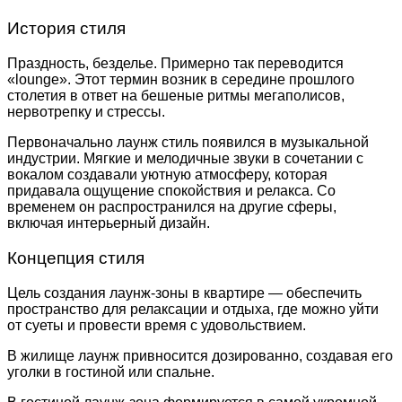
История стиля
Праздность, безделье. Примерно так переводится
«lounge». Этот термин возник в середине прошлого
столетия в ответ на бешеные ритмы мегаполисов,
нервотрепку и стрессы.
Первоначально лаунж стиль появился в музыкальной
индустрии. Мягкие и мелодичные звуки в сочетании с
вокалом создавали уютную атмосферу, которая
придавала ощущение спокойствия и релакса. Со
временем он распространился на другие сферы,
включая интерьерный дизайн.
Концепция стиля
Цель создания лаунж-зоны в квартире — обеспечить
пространство для релаксации и отдыха, где можно уйти
от суеты и провести время с удовольствием.
В жилище лаунж привносится дозированно, создавая его
уголки в гостиной или спальне.