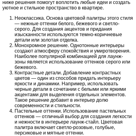
ниже решения помогут воплотить любые идеи и создать
уютное и стильное пространство в квартире.
Неоклассика. Основа цветовой палитры этого стиля
— нежные оттенки белого, бежевого и светло-
серого. Для создания акцентов и придания
изысканности используются темно-коричневые
детали или золотая отделка.
Монохромное решение. Однотонные интерьеры
создают атмосферу спокойствия и умиротворения.
Наиболее популярной комбинацией для лаунж-
зоны является использование оттенков серого или
бежевого.
Контрастные детали. Добавление контрастных
цветов — один из способов придать интерьеру
яркости и динамики. Например, использовать
черные детали в сочетании с белыми или яркими
акцентами для выделения отдельных элементов.
Такое решение добавит в интерьер долю
современности и стильности.
Пастельные оттенки. Использование пастельных
оттенков — отличный выбор для создания легкости
и нежности в интерьере лаунж-стайл. Цветовая
палитра включает светло-розовые, голубые,
персиковые и мятные оттенки.