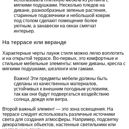
мягкими подушками. Несколько пледов на
диване, разнообразные зеленые растения,
старинные подсвечники и небольшой коврик
под столом сделают помещение более
уютным, а занавески на окнах смягчат
интерьер.
На террасе или веранде
Характерные черты лаунж стиля можно легко воплотить
и на открытой террасе. Во-первых, это комфортные и
стильные мебельные элементы: мягкие диваны, кресла с
мягкими подушками, шезлонги или гамаки.
Важно! Эти предметы мебели должны быть
сделаны из качественных материалов,
устойчивых к внешним погодным условиям,
так как они будут подвергаться воздействию
солнца, дождя или ветра.
Второй важный элемент — это зона освещения. На
террасе следует использовать различные источники
света для создания атмосферы. Например, подсветку
декоративных объектов, настенные светильники или