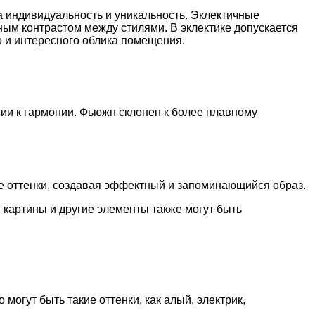
а индивидуальность и уникальность. Эклектичные
ным контрастом между стилями. В эклектике допускается
 и интересного облика помещения.
ии к гармонии. Фьюжн склонен к более плавному
е оттенки, создавая эффектный и запоминающийся образ.
, картины и другие элементы также могут быть
огут быть такие оттенки, как алый, электрик,