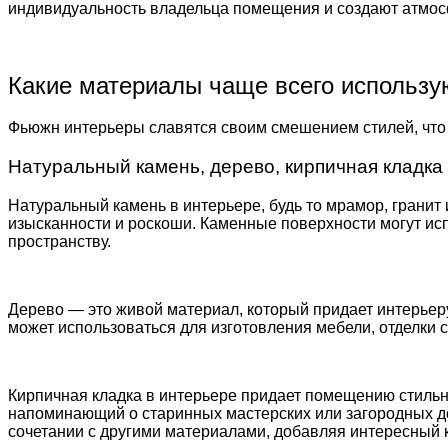
индивидуальность владельца помещения и создают атмос
Какие материалы чаще всего использу
Фьюжн интерьеры славятся своим смешением стилей, что
Натуральный камень, дерево, кирпичная кладка
Натуральный камень в интерьере, будь то мрамор, гранит 
изысканности и роскоши. Каменные поверхности могут ис
пространству.
Дерево — это живой материал, который придает интерьеру
может использоваться для изготовления мебели, отделки ст
Кирпичная кладка в интерьере придает помещению стильн
напоминающий о старинных мастерских или загородных до
сочетании с другими материалами, добавляя интересный 