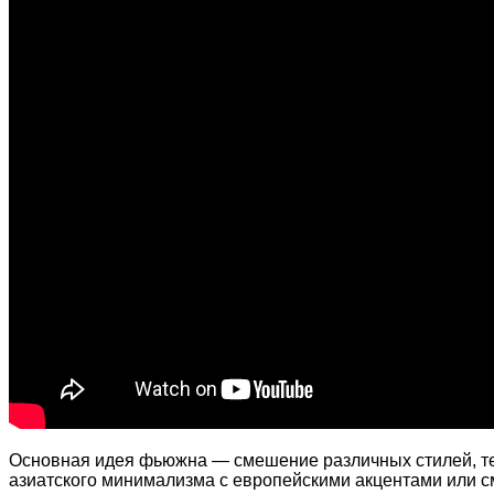
Основная идея фьюжна — смешение различных стилей, тек
азиатского минимализма с европейскими акцентами или