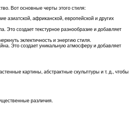
во. Вот основные черты этого стиля:
ие азиатской, африканской, европейской и других
а. Это создает текстурное разнообразие и добавляет
еркнуть эклектичность и энергию стиля.
айна. Это создает уникальную атмосферу и добавляет
стенные картины, абстрактные скульптуры и т. д., чтобы
существенные различия.