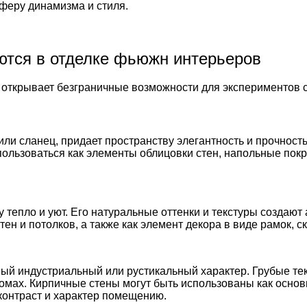
феру динамизма и стиля.
ются в отделке фьюжн интерьеров
 открывает безграничные возможности для экспериментов 
или сланец, придает пространству элегантность и прочност
пользоваться как элементы облицовки стен, напольные по
 тепло и уют. Его натуральные оттенки и текстуры создаю
ен и потолков, а также как элемент декора в виде рамок, с
ый индустриальный или рустикальный характер. Грубые тек
мах. Кирпичные стены могут быть использованы как основ
контраст и характер помещению.