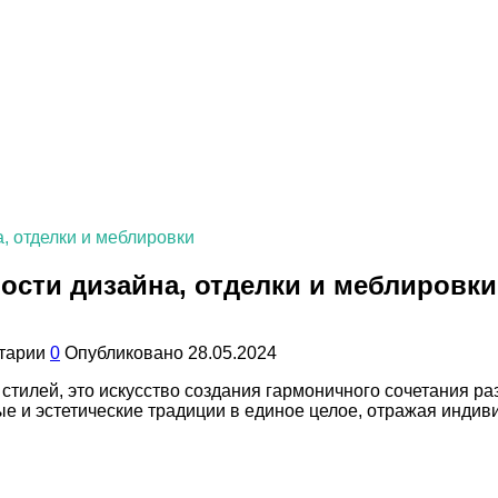
, отделки и меблировки
ости дизайна, отделки и меблировки
тарии
0
Опубликовано
28.05.2024
стилей, это искусство создания гармоничного сочетания 
е и эстетические традиции в единое целое, отражая индиви