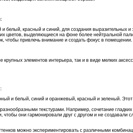
:
й и белый, красный и синий, для создания выразительных 
ких цветов, выделяющиеся на фоне более нейтральной па
ок, чтобы привлечь внимание и создать фокус в помещении.
е крупных элементов интерьера, так и в виде мелких аксе
:
ый и белый, синий и оранжевый, красный и зеленый. Этот 
 разнообразными текстурами. Например, сочетание гладки
, чтобы они гармонировали друг с другом и не создавали с
ттенков можно экспериментировать с различными комбинац