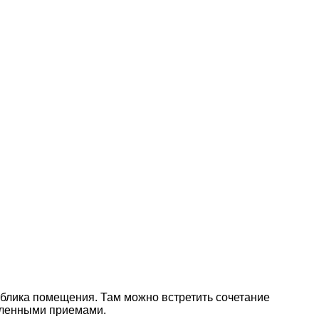
облика помещения. Там можно встретить сочетание
сленными приемами.