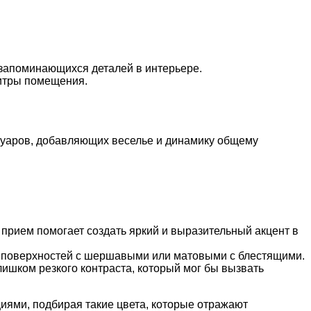
и запоминающихся деталей в интерьере.
литры помещения.
ссуаров, добавляющих веселье и динамику общему
прием помогает создать яркий и выразительный акцент в
х поверхностей с шершавыми или матовыми с блестящими.
лишком резкого контраста, который мог бы вызвать
иями, подбирая такие цвета, которые отражают