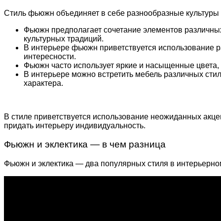
Стиль фьюжн объединяет в себе разнообразные культуры и
Фьюжн предполагает сочетание элементов различных 
культурных традиций.
В интерьере фьюжн приветствуется использование ра
интересности.
Фьюжн часто использует яркие и насыщенные цвета, т
В интерьере можно встретить мебель различных стил
характера.
В стиле
приветствуется использование неожиданных акцент
придать интерьеру индивидуальность.
Фьюжн и эклектика — в чем разница
Фьюжн и эклектика — два популярных стиля в интерьерно