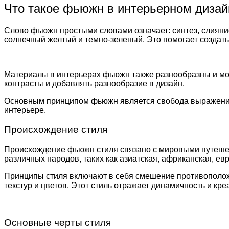
Что такое фьюжн в интерьерном дизай
Слово фьюжн простыми словами означает: синтез, слияние
солнечный желтый и темно-зеленый. Это помогает создать
Материалы в интерьерах фьюжн также разнообразны и могу
контрасты и добавлять разнообразие в дизайн.
Основным принципом фьюжн является свобода выражения и 
интерьере.
Происхождение стиля
Происхождение фьюжн стиля связано с мировыми путешест
различных народов, таких как азиатская, африканская, ев
Принципы стиля включают в себя смешение противоположн
текстур и цветов. Этот стиль отражает динамичность и кр
Основные черты стиля