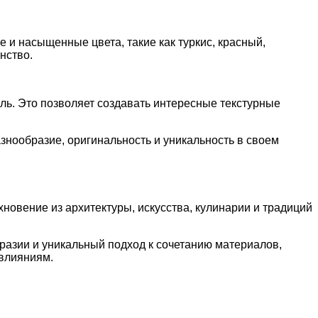
 и насыщенные цвета, такие как туркис, красный,
нство.
иль. Это позволяет создавать интересные текстурные
знообразие, оригинальность и уникальность в своем
овение из архитектуры, искусства, кулинарии и традиций
азии и уникальный подход к сочетанию материалов,
 влияниям.