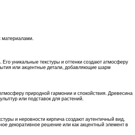
с материалами.
ь. Его уникальные текстуры и оттенки создают атмосферу
крытия или акцентные детали, добавляющие шарм
т атмосферу природной гармонии и спокойствия. Древесина
кульптур или подставок для растений.
стуры и неровности кирпича создают аутентичный вид,
ное декоративное решение или как акцентный элемент в