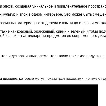
 эпохи, создавая уникальное и привлекательное пространст
культур и эпох в одном интерьере. Это может быть смешен
зличных материалов: от дерева и камня до стекла и металл
акие как красный, оранжевый, синий и зеленый, чтобы подч
ей и эпох, от антикварных предметов до современного диз
ов и декоративных элементов, таких как яркие подушки, на
м дизайне, которые могут показаться похожими, но имеют 